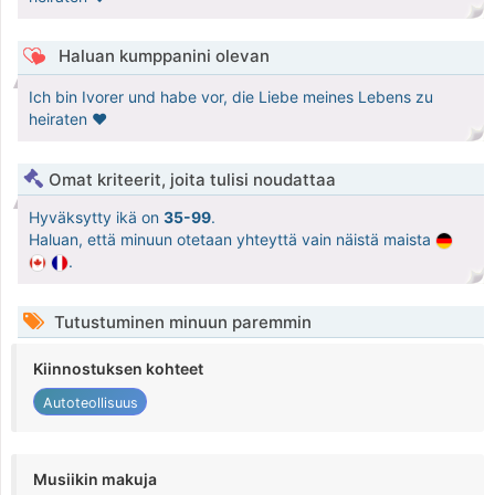
Haluan kumppanini olevan
Ich bin Ivorer und habe vor, die Liebe meines Lebens zu
heiraten ♥️
Omat kriteerit, joita tulisi noudattaa
Hyväksytty ikä on
35-99
.
Haluan, että minuun otetaan yhteyttä vain näistä maista
.
Tutustuminen minuun paremmin
Kiinnostuksen kohteet
Autoteollisuus
Musiikin makuja