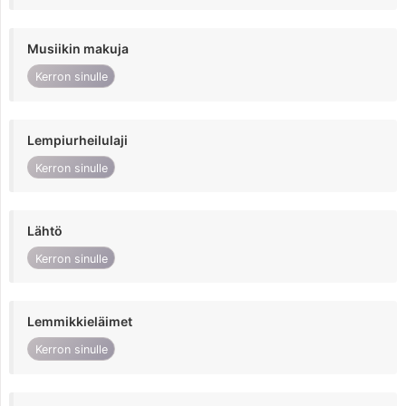
Musiikin makuja
Kerron sinulle
Lempiurheilulaji
Kerron sinulle
Lähtö
Kerron sinulle
Lemmikkieläimet
Kerron sinulle