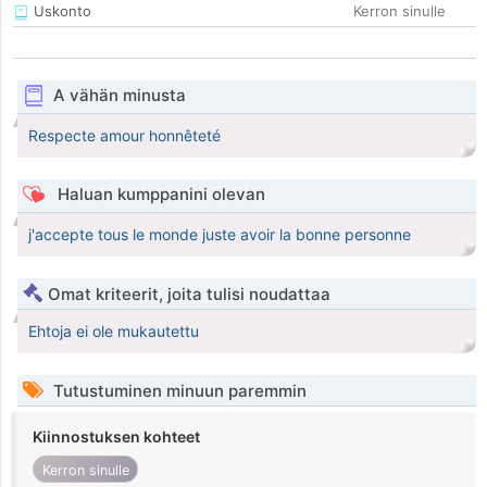
Uskonto
Kerron sinulle
A vähän minusta
Respecte amour honnêteté
Haluan kumppanini olevan
j'accepte tous le monde juste avoir la bonne personne
Omat kriteerit, joita tulisi noudattaa
Ehtoja ei ole mukautettu
Tutustuminen minuun paremmin
Kiinnostuksen kohteet
Kerron sinulle