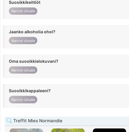
Suosikkikeittiöt
Kerron sinulle
Jaanko alkoholia ohol?
Kerron sinulle
Oma suosikkielokuvani?
Kerron sinulle
Suosikkikappaleeni?
Kerron sinulle
Treffit Mies Normandie