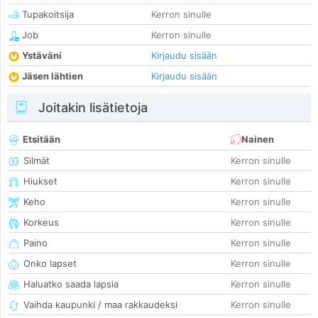
Tupakoitsija
Kerron sinulle
Job
Kerron sinulle
Ystäväni
Kirjaudu sisään
Jäsen lähtien
Kirjaudu sisään
Joitakin lisätietoja
Etsitään
Nainen
Silmät
Kerron sinulle
Hiukset
Kerron sinulle
Keho
Kerron sinulle
Korkeus
Kerron sinulle
Paino
Kerron sinulle
Onko lapset
Kerron sinulle
Haluatko saada lapsia
Kerron sinulle
Vaihda kaupunki / maa rakkaudeksi
Kerron sinulle