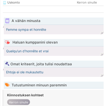
Uskonto
Kerron sinulle
A vähän minusta
Femme sympa et honnête
Haluan kumppanini olevan
Quelqu’un d’honnête et vrai
Omat kriteerit, joita tulisi noudattaa
Ehtoja ei ole mukautettu
Tutustuminen minuun paremmin
Kiinnostuksen kohteet
Kerron sinulle