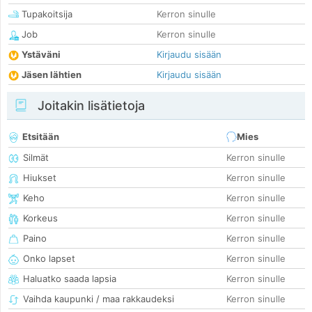
Tupakoitsija
Kerron sinulle
Job
Kerron sinulle
Ystäväni
Kirjaudu sisään
Jäsen lähtien
Kirjaudu sisään
Joitakin lisätietoja
Etsitään
Mies
Silmät
Kerron sinulle
Hiukset
Kerron sinulle
Keho
Kerron sinulle
Korkeus
Kerron sinulle
Paino
Kerron sinulle
Onko lapset
Kerron sinulle
Haluatko saada lapsia
Kerron sinulle
Vaihda kaupunki / maa rakkaudeksi
Kerron sinulle