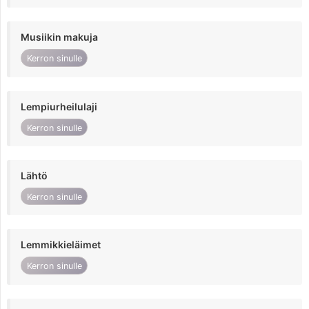
Musiikin makuja
Kerron sinulle
Lempiurheilulaji
Kerron sinulle
Lähtö
Kerron sinulle
Lemmikkieläimet
Kerron sinulle