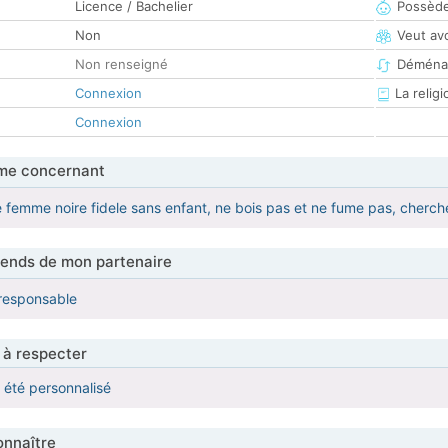
Licence / Bachelier
Possède
Non
Veut av
Non renseigné
Déména
Connexion
La religi
Connexion
me concernant
e femme noire fidele sans enfant, ne bois pas et ne fume pas, cherch
tends de mon partenaire
responsable
 à respecter
a été personnalisé
nnaître