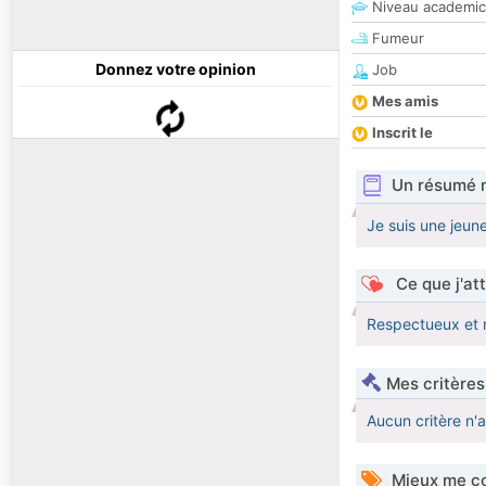
Niveau academic
Fumeur
Donnez votre opinion
Job
Mes amis
Inscrit le
Un résumé 
Je suis une jeun
Ce que j'at
Respectueux et 
Mes critères
Aucun critère n'
Mieux me co