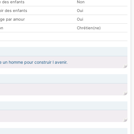
 des enfants
Non
oir des enfants
Oui
ge par amour
Oui
on
Chrétien(ne)
e un homme pour construir l avenir.