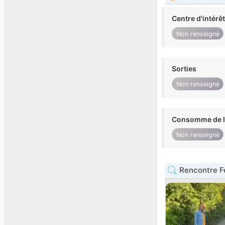
Centre d'intérê
Non renseigné
Sorties
Non renseigné
Consomme de l'
Non renseigné
Rencontre F