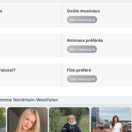
ts
Goûts musicaux
Non renseigné
Animaux préférés
Non renseigné
alcool?
Film préféré
Non renseigné
emme Nordrhein-Westfalen