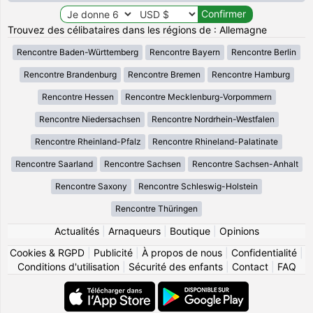
Trouvez des célibataires dans les régions de : Allemagne
Rencontre Baden-Württemberg
Rencontre Bayern
Rencontre Berlin
Rencontre Brandenburg
Rencontre Bremen
Rencontre Hamburg
Rencontre Hessen
Rencontre Mecklenburg-Vorpommern
Rencontre Niedersachsen
Rencontre Nordrhein-Westfalen
Rencontre Rheinland-Pfalz
Rencontre Rhineland-Palatinate
Rencontre Saarland
Rencontre Sachsen
Rencontre Sachsen-Anhalt
Rencontre Saxony
Rencontre Schleswig-Holstein
Rencontre Thüringen
Actualités
|
Arnaqueurs
|
Boutique
|
Opinions
Cookies & RGPD
|
Publicité
|
À propos de nous
|
Confidentialité
|
Conditions d'utilisation
|
Sécurité des enfants
|
Contact
|
FAQ