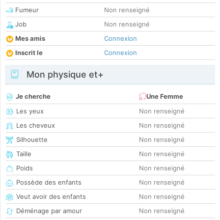
Fumeur
Non renseigné
Job
Non renseigné
Mes amis
Connexion
Inscrit le
Connexion
Mon physique et+
Je cherche
Une Femme
Les yeux
Non renseigné
Les cheveux
Non renseigné
Silhouette
Non renseigné
Taille
Non renseigné
Poids
Non renseigné
Possède des enfants
Non renseigné
Veut avoir des enfants
Non renseigné
Déménage par amour
Non renseigné