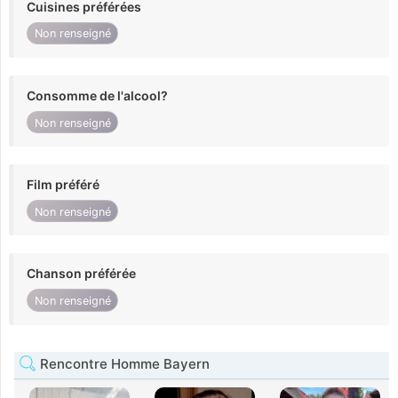
Cuisines préférées
Non renseigné
Consomme de l'alcool?
Non renseigné
Film préféré
Non renseigné
Chanson préférée
Non renseigné
Rencontre Homme Bayern