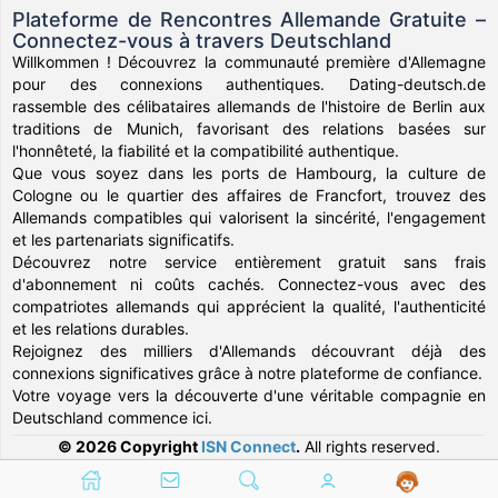
Plateforme de Rencontres Allemande Gratuite –
Connectez-vous à travers Deutschland
Willkommen ! Découvrez la communauté première d'Allemagne
pour des connexions authentiques. Dating-deutsch.de
rassemble des célibataires allemands de l'histoire de Berlin aux
traditions de Munich, favorisant des relations basées sur
l'honnêteté, la fiabilité et la compatibilité authentique.
Que vous soyez dans les ports de Hambourg, la culture de
Cologne ou le quartier des affaires de Francfort, trouvez des
Allemands compatibles qui valorisent la sincérité, l'engagement
et les partenariats significatifs.
Découvrez notre service entièrement gratuit sans frais
d'abonnement ni coûts cachés. Connectez-vous avec des
compatriotes allemands qui apprécient la qualité, l'authenticité
et les relations durables.
Rejoignez des milliers d'Allemands découvrant déjà des
connexions significatives grâce à notre plateforme de confiance.
Votre voyage vers la découverte d'une véritable compagnie en
Deutschland commence ici.
© 2026 Copyright
ISN Connect
.
All rights reserved.