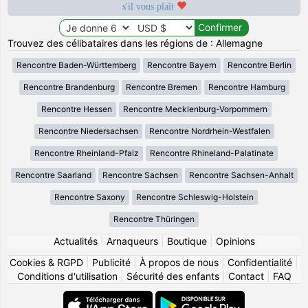
s'il vous plaît
Trouvez des célibataires dans les régions de : Allemagne
Rencontre Baden-Württemberg
Rencontre Bayern
Rencontre Berlin
Rencontre Brandenburg
Rencontre Bremen
Rencontre Hamburg
Rencontre Hessen
Rencontre Mecklenburg-Vorpommern
Rencontre Niedersachsen
Rencontre Nordrhein-Westfalen
Rencontre Rheinland-Pfalz
Rencontre Rhineland-Palatinate
Rencontre Saarland
Rencontre Sachsen
Rencontre Sachsen-Anhalt
Rencontre Saxony
Rencontre Schleswig-Holstein
Rencontre Thüringen
Actualités
|
Arnaqueurs
|
Boutique
|
Opinions
Cookies & RGPD
|
Publicité
|
À propos de nous
|
Confidentialité
|
Conditions d'utilisation
|
Sécurité des enfants
|
Contact
|
FAQ