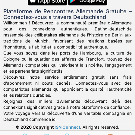
Plateforme de Rencontres Allemande Gratuite –
Connectez-vous à travers Deutschland
Willkommen ! Découvrez la communauté première d'Allemagne
pour des connexions authentiques. Dating-deutsch.de
rassemble des célibataires allemands de l'histoire de Berlin aux
traditions de Munich, favorisant des relations basées sur
l'honnêteté, la fiabilité et la compatibilité authentique.
Que vous soyez dans les ports de Hambourg, la culture de
Cologne ou le quartier des affaires de Francfort, trouvez des
Allemands compatibles qui valorisent la sincérité, l'engagement
et les partenariats significatifs.
Découvrez notre service entièrement gratuit sans frais
d'abonnement ni coûts cachés. Connectez-vous avec des
compatriotes allemands qui apprécient la qualité, l'authenticité
et les relations durables.
Rejoignez des milliers d'Allemands découvrant déjà des
connexions significatives grâce à notre plateforme de confiance.
Votre voyage vers la découverte d'une véritable compagnie en
Deutschland commence ici.
© 2026 Copyright
ISN Connect
.
All rights reserved.