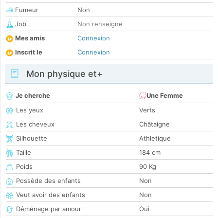
Fumeur
Non
Job
Non renseigné
Mes amis
Connexion
Inscrit le
Connexion
Mon physique et+
Je cherche
Une Femme
Les yeux
Verts
Les cheveux
Châtaigne
Silhouette
Athletique
Taille
184 cm
Poids
90 Kg
Possède des enfants
Non
Veut avoir des enfants
Non
Déménage par amour
Oui