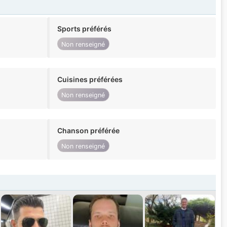
Sports préférés
Non renseigné
Cuisines préférées
Non renseigné
Chanson préférée
Non renseigné