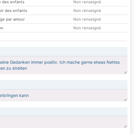
 des enfants
Non renseigné
oir des enfants
Non renseigné
ge par amour
Non renseigné
on
Non renseigné
 meine Gedanken immer positiv. Ich mache gerne etwas Nettes
gen zu streiten
verbringen kann