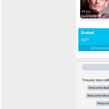
49 ans
Nuremberg
Gratuit
%
100
Services gr
Trouvez des céli
Rencontre Bad
Rencontre Mec
Rencont