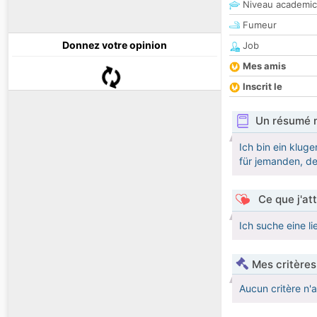
Niveau academic
Fumeur
Donnez votre opinion
Job
Mes amis
Inscrit le
Un résumé 
Ich bin ein klug
für jemanden, der
Ce que j'at
Ich suche eine l
Mes critères
Aucun critère n'