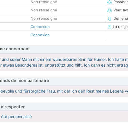
Non renseigné
Possède
Non renseigné
Veut av
Non renseigné
Déména
Connexion
La religi
Connexion
me concernant
er und süßer Mann mit einem wunderbaren Sinn für Humor. Ich halte
 etwas Besonderes ist, unterstützt und hilft. Ich kann es nicht ertra
tends de mon partenaire
iebevolle und fürsorgliche Frau, mit der ich den Rest meines Lebens 
 à respecter
a été personnalisé