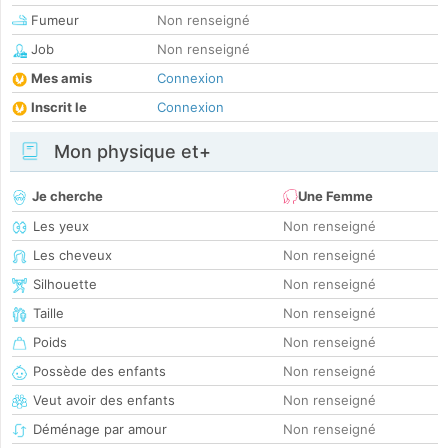
Fumeur
Non renseigné
Job
Non renseigné
Mes amis
Connexion
Inscrit le
Connexion
Mon physique et+
Je cherche
Une Femme
Les yeux
Non renseigné
Les cheveux
Non renseigné
Silhouette
Non renseigné
Taille
Non renseigné
Poids
Non renseigné
Possède des enfants
Non renseigné
Veut avoir des enfants
Non renseigné
Déménage par amour
Non renseigné