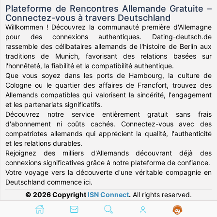
Plateforme de Rencontres Allemande Gratuite –
Connectez-vous à travers Deutschland
Willkommen ! Découvrez la communauté première d'Allemagne
pour des connexions authentiques. Dating-deutsch.de
rassemble des célibataires allemands de l'histoire de Berlin aux
traditions de Munich, favorisant des relations basées sur
l'honnêteté, la fiabilité et la compatibilité authentique.
Que vous soyez dans les ports de Hambourg, la culture de
Cologne ou le quartier des affaires de Francfort, trouvez des
Allemands compatibles qui valorisent la sincérité, l'engagement
et les partenariats significatifs.
Découvrez notre service entièrement gratuit sans frais
d'abonnement ni coûts cachés. Connectez-vous avec des
compatriotes allemands qui apprécient la qualité, l'authenticité
et les relations durables.
Rejoignez des milliers d'Allemands découvrant déjà des
connexions significatives grâce à notre plateforme de confiance.
Votre voyage vers la découverte d'une véritable compagnie en
Deutschland commence ici.
© 2026 Copyright
ISN Connect
.
All rights reserved.