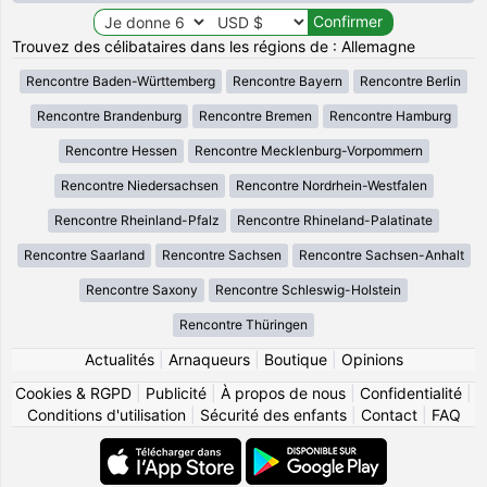
Trouvez des célibataires dans les régions de : Allemagne
Rencontre Baden-Württemberg
Rencontre Bayern
Rencontre Berlin
Rencontre Brandenburg
Rencontre Bremen
Rencontre Hamburg
Rencontre Hessen
Rencontre Mecklenburg-Vorpommern
Rencontre Niedersachsen
Rencontre Nordrhein-Westfalen
Rencontre Rheinland-Pfalz
Rencontre Rhineland-Palatinate
Rencontre Saarland
Rencontre Sachsen
Rencontre Sachsen-Anhalt
Rencontre Saxony
Rencontre Schleswig-Holstein
Rencontre Thüringen
Actualités
|
Arnaqueurs
|
Boutique
|
Opinions
Cookies & RGPD
|
Publicité
|
À propos de nous
|
Confidentialité
|
Conditions d'utilisation
|
Sécurité des enfants
|
Contact
|
FAQ