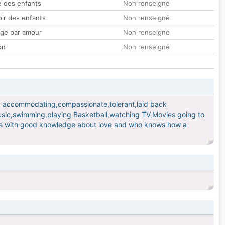
 des enfants
Non renseigné
oir des enfants
Non renseigné
ge par amour
Non renseigné
on
Non renseigné
arm, accommodating,compassionate,tolerant,laid back
 music,swimming,playing Basketball,watching TV,Movies going to
ne with good knowledge about love and who knows how a