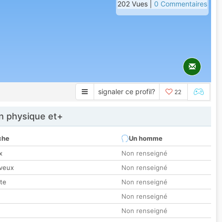
202 Vues |
0 Commentaires
signaler ce profil?
22
 physique et+
che
Un homme
x
Non renseigné
veux
Non renseigné
tte
Non renseigné
Non renseigné
Non renseigné