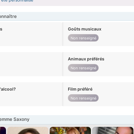
nnaître
ts
Goûts musicaux
Non renseigné
Animaux préférés
Non renseigné
alcool?
Film préféré
Non renseigné
Femme Saxony