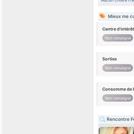
Mieux me co
Centre d'intérê
Non renseigné
Sorties
Non renseigné
Consomme de l'
Non renseigné
Rencontre 