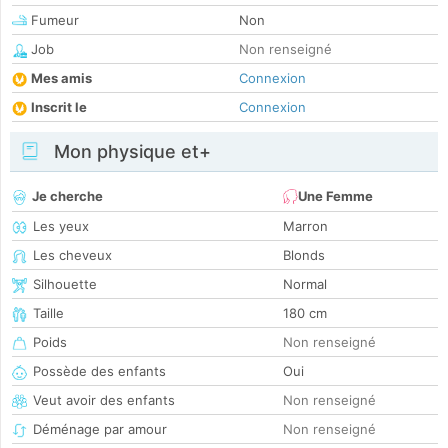
Fumeur
Non
Job
Non renseigné
Mes amis
Connexion
Inscrit le
Connexion
Mon physique et+
Je cherche
Une Femme
Les yeux
Marron
Les cheveux
Blonds
Silhouette
Normal
Taille
180 cm
Poids
Non renseigné
Possède des enfants
Oui
Veut avoir des enfants
Non renseigné
Déménage par amour
Non renseigné