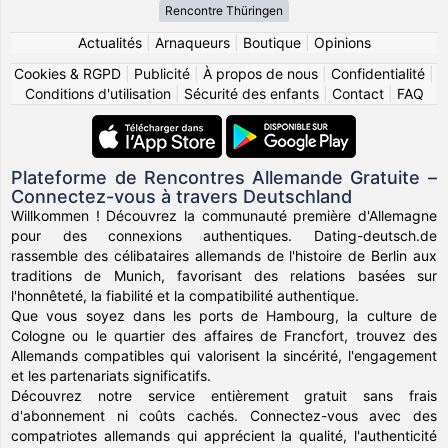
Rencontre Thüringen
Actualités
|
Arnaqueurs
|
Boutique
|
Opinions
Cookies & RGPD
|
Publicité
|
À propos de nous
|
Confidentialité
|
Conditions d'utilisation
|
Sécurité des enfants
|
Contact
|
FAQ
Plateforme de Rencontres Allemande Gratuite –
Connectez-vous à travers Deutschland
Willkommen ! Découvrez la communauté première d'Allemagne
pour des connexions authentiques. Dating-deutsch.de
rassemble des célibataires allemands de l'histoire de Berlin aux
traditions de Munich, favorisant des relations basées sur
l'honnêteté, la fiabilité et la compatibilité authentique.
Que vous soyez dans les ports de Hambourg, la culture de
Cologne ou le quartier des affaires de Francfort, trouvez des
Allemands compatibles qui valorisent la sincérité, l'engagement
et les partenariats significatifs.
Découvrez notre service entièrement gratuit sans frais
d'abonnement ni coûts cachés. Connectez-vous avec des
compatriotes allemands qui apprécient la qualité, l'authenticité