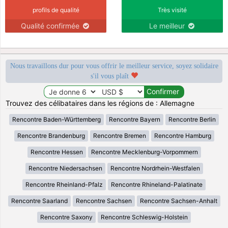
profils de qualité
Très visité
Qualité confirmée
Le meilleur
Nous travaillons dur pour vous offrir le meilleur service, soyez solidaire
s'il vous plaît
Trouvez des célibataires dans les régions de : Allemagne
Rencontre Baden-Württemberg
Rencontre Bayern
Rencontre Berlin
Rencontre Brandenburg
Rencontre Bremen
Rencontre Hamburg
Rencontre Hessen
Rencontre Mecklenburg-Vorpommern
Rencontre Niedersachsen
Rencontre Nordrhein-Westfalen
Rencontre Rheinland-Pfalz
Rencontre Rhineland-Palatinate
Rencontre Saarland
Rencontre Sachsen
Rencontre Sachsen-Anhalt
Rencontre Saxony
Rencontre Schleswig-Holstein