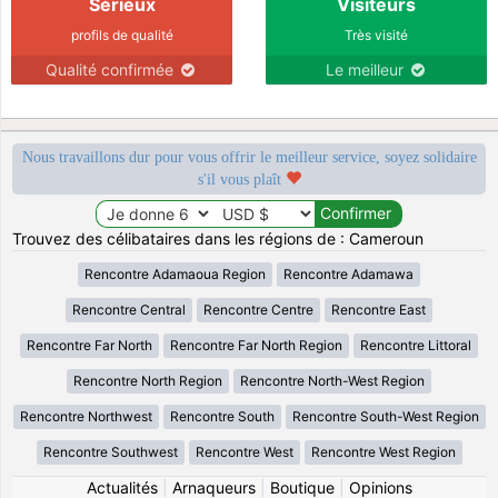
Sérieux
Visiteurs
profils de qualité
Très visité
Qualité confirmée
Le meilleur
Nous travaillons dur pour vous offrir le meilleur service, soyez solidaire
s'il vous plaît
Trouvez des célibataires dans les régions de : Cameroun
Rencontre Adamaoua Region
Rencontre Adamawa
Rencontre Central
Rencontre Centre
Rencontre East
Rencontre Far North
Rencontre Far North Region
Rencontre Littoral
Rencontre North Region
Rencontre North-West Region
Rencontre Northwest
Rencontre South
Rencontre South-West Region
Rencontre Southwest
Rencontre West
Rencontre West Region
Actualités
|
Arnaqueurs
|
Boutique
|
Opinions