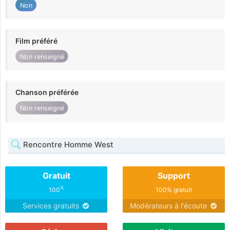
Non
Film préféré
Non renseigné
Chanson préférée
Non renseigné
Rencontre Homme West
Gratuit
Support
%
100
100% gratuit
Services gratuits
Modérateurs à l'écoute