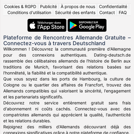
Cookies & RGPD
|
Publicité
|
À propos de nous
|
Confidentialité
|
Conditions d'utilisation
|
Sécurité des enfants
|
Contact
|
FAQ
Plateforme de Rencontres Allemande Gratuite –
Connectez-vous à travers Deutschland
Willkommen ! Découvrez la communauté première d'Allemagne
pour des connexions authentiques. Dating-deutsch.de
rassemble des célibataires allemands de l'histoire de Berlin aux
traditions de Munich, favorisant des relations basées sur
l'honnêteté, la fiabilité et la compatibilité authentique.
Que vous soyez dans les ports de Hambourg, la culture de
Cologne ou le quartier des affaires de Francfort, trouvez des
Allemands compatibles qui valorisent la sincérité, l'engagement
et les partenariats significatifs.
Découvrez notre service entièrement gratuit sans frais
d'abonnement ni coûts cachés. Connectez-vous avec des
compatriotes allemands qui apprécient la qualité, l'authenticité
et les relations durables.
Rejoignez des milliers d'Allemands découvrant déjà des
connexions significatives grâce à notre plateforme de confiance.