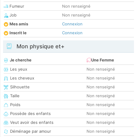
Fumeur
Non renseigné
Job
Non renseigné
Mes amis
Connexion
Inscrit le
Connexion
Mon physique et+
Je cherche
Une Femme
Les yeux
Non renseigné
Les cheveux
Non renseigné
Silhouette
Non renseigné
Taille
Non renseigné
Poids
Non renseigné
Possède des enfants
Non renseigné
Veut avoir des enfants
Non renseigné
Déménage par amour
Non renseigné