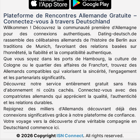
Plateforme de Rencontres Allemande Gratuite –
Connectez-vous à travers Deutschland
Willkommen ! Découvrez la communauté première d'Allemagne
pour des connexions authentiques. Dating-deutsch.de
rassemble des célibataires allemands de l'histoire de Berlin aux
traditions de Munich, favorisant des relations basées sur
l'honnêteté, la fiabilité et la compatibilité authentique.
Que vous soyez dans les ports de Hambourg, la culture de
Cologne ou le quartier des affaires de Francfort, trouvez des
Allemands compatibles qui valorisent la sincérité, l'engagement
et les partenariats significatifs.
Découvrez notre service entièrement gratuit sans frais
d'abonnement ni coûts cachés. Connectez-vous avec des
compatriotes allemands qui apprécient la qualité, l'authenticité
et les relations durables.
Rejoignez des milliers d'Allemands découvrant déjà des
connexions significatives grâce à notre plateforme de confiance.
Votre voyage vers la découverte d'une véritable compagnie en
Deutschland commence ici.
© 2026 Copyright
ISN Connect
.
All rights reserved.