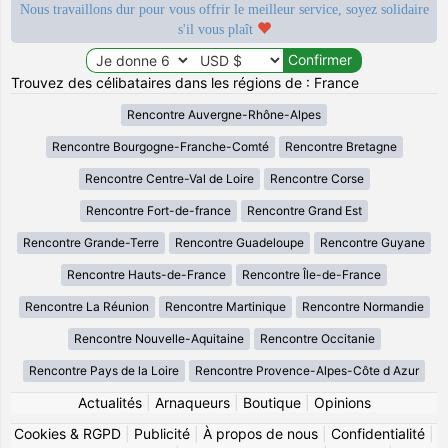
Nous travaillons dur pour vous offrir le meilleur service, soyez solidaire
s'il vous plaît
Trouvez des célibataires dans les régions de : France
Rencontre Auvergne-Rhône-Alpes
Rencontre Bourgogne-Franche-Comté
Rencontre Bretagne
Rencontre Centre-Val de Loire
Rencontre Corse
Rencontre Fort-de-france
Rencontre Grand Est
Rencontre Grande-Terre
Rencontre Guadeloupe
Rencontre Guyane
Rencontre Hauts-de-France
Rencontre Île-de-France
Rencontre La Réunion
Rencontre Martinique
Rencontre Normandie
Rencontre Nouvelle-Aquitaine
Rencontre Occitanie
Rencontre Pays de la Loire
Rencontre Provence-Alpes-Côte d Azur
Actualités
|
Arnaqueurs
|
Boutique
|
Opinions
Cookies & RGPD
|
Publicité
|
À propos de nous
|
Confidentialité
|