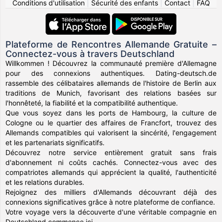
Conditions d'utilisation
|
Sécurité des enfants
|
Contact
|
FAQ
Plateforme de Rencontres Allemande Gratuite –
Connectez-vous à travers Deutschland
Willkommen ! Découvrez la communauté première d'Allemagne
pour des connexions authentiques. Dating-deutsch.de
rassemble des célibataires allemands de l'histoire de Berlin aux
traditions de Munich, favorisant des relations basées sur
l'honnêteté, la fiabilité et la compatibilité authentique.
Que vous soyez dans les ports de Hambourg, la culture de
Cologne ou le quartier des affaires de Francfort, trouvez des
Allemands compatibles qui valorisent la sincérité, l'engagement
et les partenariats significatifs.
Découvrez notre service entièrement gratuit sans frais
d'abonnement ni coûts cachés. Connectez-vous avec des
compatriotes allemands qui apprécient la qualité, l'authenticité
et les relations durables.
Rejoignez des milliers d'Allemands découvrant déjà des
connexions significatives grâce à notre plateforme de confiance.
Votre voyage vers la découverte d'une véritable compagnie en
Deutschland commence ici.