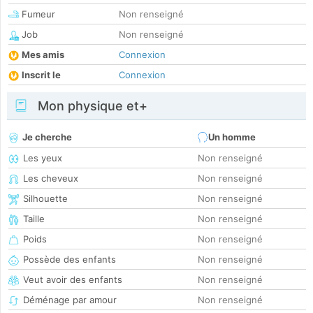
Fumeur
Non renseigné
Job
Non renseigné
Mes amis
Connexion
Inscrit le
Connexion
Mon physique et+
Je cherche
Un homme
Les yeux
Non renseigné
Les cheveux
Non renseigné
Silhouette
Non renseigné
Taille
Non renseigné
Poids
Non renseigné
Possède des enfants
Non renseigné
Veut avoir des enfants
Non renseigné
Déménage par amour
Non renseigné