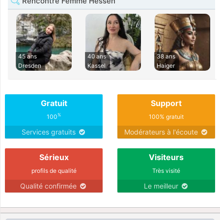
Rencontre Femme Hessen
45 ans
40 ans
38 ans
Dresden
Kassel
Haiger
Gratuit
Support
%
100
100% gratuit
Services gratuits
Modérateurs à l'écoute
Sérieux
Visiteurs
profils de qualité
Très visité
Qualité confirmée
Le meilleur