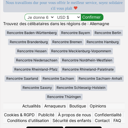
Nous travaillons dur pour vous offrir le meilleur service, soyez solidaire
s'il vous plaît
Trouvez des célibataires dans les régions de : Allemagne
Rencontre Baden-Württemberg
Rencontre Bayern
Rencontre Berlin
Rencontre Brandenburg
Rencontre Bremen
Rencontre Hamburg
Rencontre Hessen
Rencontre Mecklenburg-Vorpommern
Rencontre Niedersachsen
Rencontre Nordrhein-Westfalen
Rencontre Rheinland-Pfalz
Rencontre Rhineland-Palatinate
Rencontre Saarland
Rencontre Sachsen
Rencontre Sachsen-Anhalt
Rencontre Saxony
Rencontre Schleswig-Holstein
Rencontre Thüringen
Actualités
|
Arnaqueurs
|
Boutique
|
Opinions
Cookies & RGPD
|
Publicité
|
À propos de nous
|
Confidentialité
|
Conditions d'utilisation
|
Sécurité des enfants
|
Contact
|
FAQ