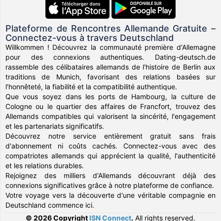
Plateforme de Rencontres Allemande Gratuite –
Connectez-vous à travers Deutschland
Willkommen ! Découvrez la communauté première d'Allemagne
pour des connexions authentiques. Dating-deutsch.de
rassemble des célibataires allemands de l'histoire de Berlin aux
traditions de Munich, favorisant des relations basées sur
l'honnêteté, la fiabilité et la compatibilité authentique.
Que vous soyez dans les ports de Hambourg, la culture de
Cologne ou le quartier des affaires de Francfort, trouvez des
Allemands compatibles qui valorisent la sincérité, l'engagement
et les partenariats significatifs.
Découvrez notre service entièrement gratuit sans frais
d'abonnement ni coûts cachés. Connectez-vous avec des
compatriotes allemands qui apprécient la qualité, l'authenticité
et les relations durables.
Rejoignez des milliers d'Allemands découvrant déjà des
connexions significatives grâce à notre plateforme de confiance.
Votre voyage vers la découverte d'une véritable compagnie en
Deutschland commence ici.
© 2026 Copyright
ISN Connect
.
All rights reserved.