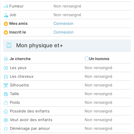
Fumeur
Non renseigné
Job
Non renseigné
Mes amis
Connexion
Inscrit le
Connexion
Mon physique et+
Je cherche
Un homme
Les yeux
Non renseigné
Les cheveux
Non renseigné
Silhouette
Non renseigné
Taille
Non renseigné
Poids
Non renseigné
Possède des enfants
Non renseigné
Veut avoir des enfants
Non renseigné
Déménage par amour
Non renseigné