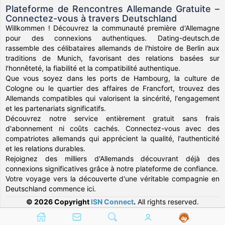
Plateforme de Rencontres Allemande Gratuite –
Connectez-vous à travers Deutschland
Willkommen ! Découvrez la communauté première d'Allemagne
pour des connexions authentiques. Dating-deutsch.de
rassemble des célibataires allemands de l'histoire de Berlin aux
traditions de Munich, favorisant des relations basées sur
l'honnêteté, la fiabilité et la compatibilité authentique.
Que vous soyez dans les ports de Hambourg, la culture de
Cologne ou le quartier des affaires de Francfort, trouvez des
Allemands compatibles qui valorisent la sincérité, l'engagement
et les partenariats significatifs.
Découvrez notre service entièrement gratuit sans frais
d'abonnement ni coûts cachés. Connectez-vous avec des
compatriotes allemands qui apprécient la qualité, l'authenticité
et les relations durables.
Rejoignez des milliers d'Allemands découvrant déjà des
connexions significatives grâce à notre plateforme de confiance.
Votre voyage vers la découverte d'une véritable compagnie en
Deutschland commence ici.
© 2026 Copyright
ISN Connect
.
All rights reserved.