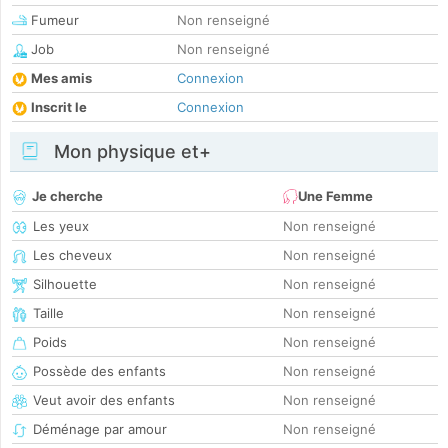
Fumeur
Non renseigné
Job
Non renseigné
Mes amis
Connexion
Inscrit le
Connexion
Mon physique et+
Je cherche
Une Femme
Les yeux
Non renseigné
Les cheveux
Non renseigné
Silhouette
Non renseigné
Taille
Non renseigné
Poids
Non renseigné
Possède des enfants
Non renseigné
Veut avoir des enfants
Non renseigné
Déménage par amour
Non renseigné