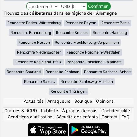
Trouvez des célibataires dans les régions de : Allemagne
Rencontre Baden-Württemberg
Rencontre Bayern
Rencontre Berlin
Rencontre Brandenburg
Rencontre Bremen
Rencontre Hamburg
Rencontre Hessen
Rencontre Mecklenburg-Vorpommern
Rencontre Niedersachsen
Rencontre Nordrhein-Westfalen
Rencontre Rheinland-Pfalz
Rencontre Rhineland-Palatinate
Rencontre Saarland
Rencontre Sachsen
Rencontre Sachsen-Anhalt
Rencontre Saxony
Rencontre Schleswig-Holstein
Rencontre Thüringen
Actualités
|
Arnaqueurs
|
Boutique
|
Opinions
Cookies & RGPD
|
Publicité
|
À propos de nous
|
Confidentialité
|
Conditions d'utilisation
|
Sécurité des enfants
|
Contact
|
FAQ