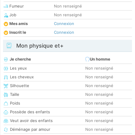
Fumeur
Non renseigné
Job
Non renseigné
Mes amis
Connexion
Inscrit le
Connexion
Mon physique et+
Je cherche
Un homme
Les yeux
Non renseigné
Les cheveux
Non renseigné
Silhouette
Non renseigné
Taille
Non renseigné
Poids
Non renseigné
Possède des enfants
Non renseigné
Veut avoir des enfants
Non renseigné
Déménage par amour
Non renseigné