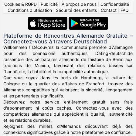
Cookies & RGPD
|
Publicité
|
À propos de nous
|
Confidentialité
|
Conditions d'utilisation
|
Sécurité des enfants
|
Contact
|
FAQ
Plateforme de Rencontres Allemande Gratuite –
Connectez-vous à travers Deutschland
Willkommen ! Découvrez la communauté première d'Allemagne
pour des connexions authentiques. Dating-deutsch.de
rassemble des célibataires allemands de l'histoire de Berlin aux
traditions de Munich, favorisant des relations basées sur
l'honnêteté, la fiabilité et la compatibilité authentique.
Que vous soyez dans les ports de Hambourg, la culture de
Cologne ou le quartier des affaires de Francfort, trouvez des
Allemands compatibles qui valorisent la sincérité, l'engagement
et les partenariats significatifs.
Découvrez notre service entièrement gratuit sans frais
d'abonnement ni coûts cachés. Connectez-vous avec des
compatriotes allemands qui apprécient la qualité, l'authenticité
et les relations durables.
Rejoignez des milliers d'Allemands découvrant déjà des
connexions significatives grâce à notre plateforme de confiance.