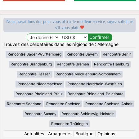
Nous travaillons dur pour vous offrir le meilleur service, soyez solidaire
s'il vous plaît
Trouvez des célibataires dans les régions de : Allemagne
Rencontre Baden-Württemberg
Rencontre Bayern
Rencontre Berlin
Rencontre Brandenburg
Rencontre Bremen
Rencontre Hamburg
Rencontre Hessen
Rencontre Mecklenburg-Vorpommern
Rencontre Niedersachsen
Rencontre Nordrhein-Westfalen
Rencontre Rheinland-Pfalz
Rencontre Rhineland-Palatinate
Rencontre Saarland
Rencontre Sachsen
Rencontre Sachsen-Anhalt
Rencontre Saxony
Rencontre Schleswig-Holstein
Rencontre Thüringen
Actualités
|
Arnaqueurs
|
Boutique
|
Opinions