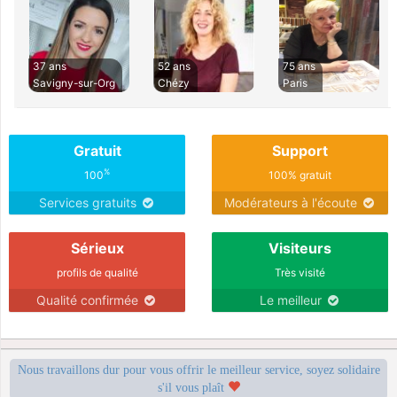
37 ans
52 ans
75 ans
Savigny-sur-Org
Chézy
Paris
Gratuit
Support
%
100
100% gratuit
Services gratuits
Modérateurs à l'écoute
Sérieux
Visiteurs
profils de qualité
Très visité
Qualité confirmée
Le meilleur
Nous travaillons dur pour vous offrir le meilleur service, soyez solidaire
s'il vous plaît