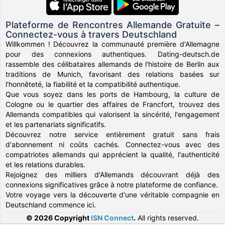
Plateforme de Rencontres Allemande Gratuite –
Connectez-vous à travers Deutschland
Willkommen ! Découvrez la communauté première d'Allemagne
pour des connexions authentiques. Dating-deutsch.de
rassemble des célibataires allemands de l'histoire de Berlin aux
traditions de Munich, favorisant des relations basées sur
l'honnêteté, la fiabilité et la compatibilité authentique.
Que vous soyez dans les ports de Hambourg, la culture de
Cologne ou le quartier des affaires de Francfort, trouvez des
Allemands compatibles qui valorisent la sincérité, l'engagement
et les partenariats significatifs.
Découvrez notre service entièrement gratuit sans frais
d'abonnement ni coûts cachés. Connectez-vous avec des
compatriotes allemands qui apprécient la qualité, l'authenticité
et les relations durables.
Rejoignez des milliers d'Allemands découvrant déjà des
connexions significatives grâce à notre plateforme de confiance.
Votre voyage vers la découverte d'une véritable compagnie en
Deutschland commence ici.
© 2026 Copyright
ISN Connect
.
All rights reserved.