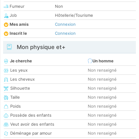
Fumeur
Non
Job
Hôtellerie/Tourisme
Mes amis
Connexion
Inscrit le
Connexion
Mon physique et+
Je cherche
Un homme
Les yeux
Non renseigné
Les cheveux
Non renseigné
Silhouette
Non renseigné
Taille
Non renseigné
Poids
Non renseigné
Possède des enfants
Non renseigné
Veut avoir des enfants
Non renseigné
Déménage par amour
Non renseigné