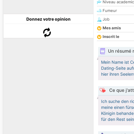
Niveau academic
Fumeur
Donnez votre opinion
Job
Mes amis
Inscrit le
Un résumé 
Mein Name ist Ce
Dating-Seite auf
hier ihren Seel
Ce que j'at
Ich suche den r
meine einen fürs
Königin behandel
für den Rest sei