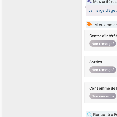
Mes critères
La marge d'âge 
Mieux me co
Centre d'intérê
Non renseigné
Sorties
Non renseigné
Consomme de l'
Non renseigné
Rencontre F