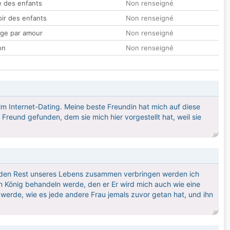
 des enfants
Non renseigné
oir des enfants
Non renseigné
ge par amour
Non renseigné
on
Non renseigné
u im Internet-Dating. Meine beste Freundin hat mich auf diese
reund gefunden, dem sie mich hier vorgestellt hat, weil sie
d den Rest unseres Lebens zusammen verbringen werden ich
en König behandeln werde, den er Er wird mich auch wie eine
erde, wie es jede andere Frau jemals zuvor getan hat, und ihn