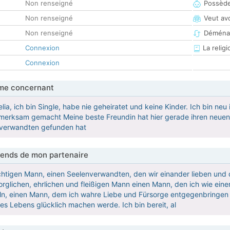
Non renseigné
Possède
Non renseigné
Veut av
Non renseigné
Déména
Connexion
La religi
Connexion
me concernant
lia, ich bin Single, habe nie geheiratet und keine Kinder. Ich bin ne
merksam gemacht Meine beste Freundin hat hier gerade ihren neuen F
enverwandten gefunden hat
tends de mon partenaire
ichtigen Mann, einen Seelenverwandten, den wir einander lieben un
orglichen, ehrlichen und fleißigen Mann einen Mann, den ich wie ein
n, einen Mann, dem ich wahre Liebe und Fürsorge entgegenbringen w
nes Lebens glücklich machen werde. Ich bin bereit, al