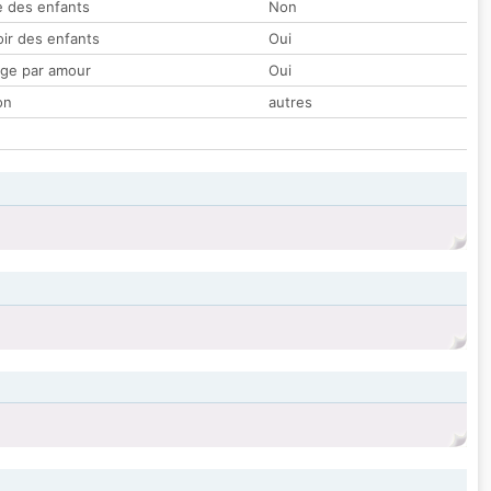
 des enfants
Non
oir des enfants
Oui
ge par amour
Oui
on
autres