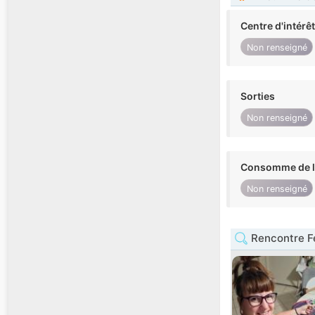
Centre d'intérê
Non renseigné
Sorties
Non renseigné
Consomme de l'
Non renseigné
Rencontre 