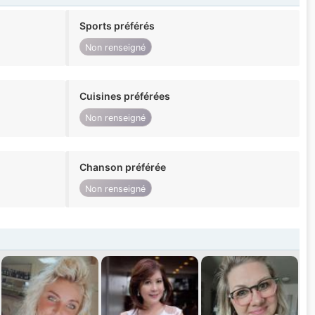
Sports préférés
Non renseigné
Cuisines préférées
Non renseigné
Chanson préférée
Non renseigné