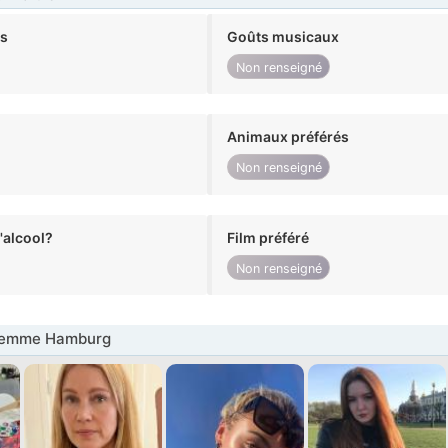
ts
Goûts musicaux
Non renseigné
Animaux préférés
Non renseigné
alcool?
Film préféré
Non renseigné
Femme Hamburg