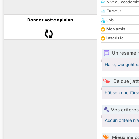
Niveau academic
Fumeur
Donnez votre opinion
Job
Mes amis
Inscrit le
Un résumé 
Hallo, wie geht e
Ce que j'at
hübsch und fürso
Mes critères
Aucun critère n'
Mieux me co