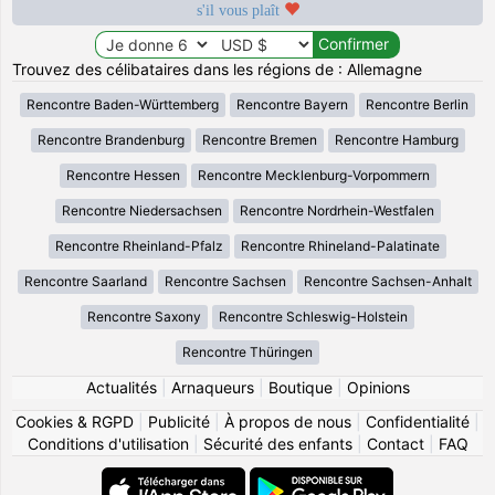
s'il vous plaît
Trouvez des célibataires dans les régions de : Allemagne
Rencontre Baden-Württemberg
Rencontre Bayern
Rencontre Berlin
Rencontre Brandenburg
Rencontre Bremen
Rencontre Hamburg
Rencontre Hessen
Rencontre Mecklenburg-Vorpommern
Rencontre Niedersachsen
Rencontre Nordrhein-Westfalen
Rencontre Rheinland-Pfalz
Rencontre Rhineland-Palatinate
Rencontre Saarland
Rencontre Sachsen
Rencontre Sachsen-Anhalt
Rencontre Saxony
Rencontre Schleswig-Holstein
Rencontre Thüringen
Actualités
|
Arnaqueurs
|
Boutique
|
Opinions
Cookies & RGPD
|
Publicité
|
À propos de nous
|
Confidentialité
|
Conditions d'utilisation
|
Sécurité des enfants
|
Contact
|
FAQ