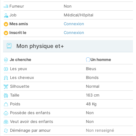
Fumeur
Non
Job
Médical/Hôpital
Mes amis
Connexion
Inscrit le
Connexion
Mon physique et+
Je cherche
Un homme
Les yeux
Bleus
Les cheveux
Blonds
Silhouette
Normal
Taille
163 cm
Poids
48 Kg
Possède des enfants
Non
Veut avoir des enfants
Non
Déménage par amour
Non renseigné