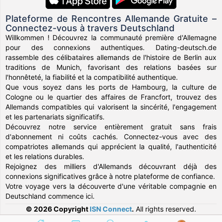
Plateforme de Rencontres Allemande Gratuite –
Connectez-vous à travers Deutschland
Willkommen ! Découvrez la communauté première d'Allemagne
pour des connexions authentiques. Dating-deutsch.de
rassemble des célibataires allemands de l'histoire de Berlin aux
traditions de Munich, favorisant des relations basées sur
l'honnêteté, la fiabilité et la compatibilité authentique.
Que vous soyez dans les ports de Hambourg, la culture de
Cologne ou le quartier des affaires de Francfort, trouvez des
Allemands compatibles qui valorisent la sincérité, l'engagement
et les partenariats significatifs.
Découvrez notre service entièrement gratuit sans frais
d'abonnement ni coûts cachés. Connectez-vous avec des
compatriotes allemands qui apprécient la qualité, l'authenticité
et les relations durables.
Rejoignez des milliers d'Allemands découvrant déjà des
connexions significatives grâce à notre plateforme de confiance.
Votre voyage vers la découverte d'une véritable compagnie en
Deutschland commence ici.
© 2026 Copyright
ISN Connect
.
All rights reserved.