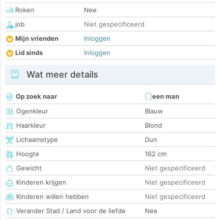
Roken
Nee
job
Niet gespecificeerd
Mijn vrienden
Inloggen
Lid sinds
Inloggen
Wat meer details
Op zoek naar
een man
Ogenkleur
Blauw
Haarkleur
Blond
Lichaamstype
Dun
Hoogte
162 cm
Gewicht
Niet gespecificeerd
Kinderen krijgen
Niet gespecificeerd
Kinderen willen hebben
Niet gespecificeerd
Verander Stad / Land voor de liefde
Nee