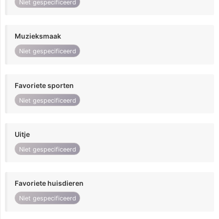
Niet gespecificeerd
Muzieksmaak
Niet gespecificeerd
Favoriete sporten
Niet gespecificeerd
Uitje
Niet gespecificeerd
Favoriete huisdieren
Niet gespecificeerd