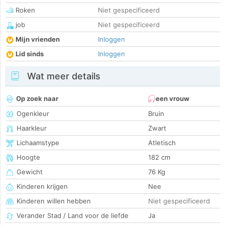
Roken
Niet gespecificeerd
job
Niet gespecificeerd
Mijn vrienden
Inloggen
Lid sinds
Inloggen
Wat meer details
Op zoek naar
een vrouw
Ogenkleur
Bruin
Haarkleur
Zwart
Lichaamstype
Atletisch
Hoogte
182 cm
Gewicht
76 Kg
Kinderen krijgen
Nee
Kinderen willen hebben
Niet gespecificeerd
Verander Stad / Land voor de liefde
Ja