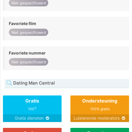
Niet gespecificeerd
Favoriete film
Niet gespecificeerd
Favoriete nummer
Niet gespecificeerd
Dating Man Central
Gratis
Ondersteuning
%
100
100% gratis
Gratis diensten
Luisterende moderators