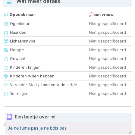
Wat meer details
Op zoek naar
een vrouw
Ogenkleur
Niet gespecificeerd
Haarkleur
Niet gespecificeerd
Lichaamstype
Niet gespecificeerd
Hoogte
Niet gespecificeerd
Gewicht
Niet gespecificeerd
Kinderen krijgen
Niet gespecificeerd
Kinderen willen hebben
Niet gespecificeerd
Verander Stad / Land voor de liefde
Niet gespecificeerd
De religie
Niet gespecificeerd
Een beetje over mij
Je ne fume pas je ne bois pas