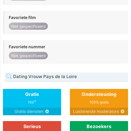
Favoriete film
Niet gespecificeerd
Favoriete nummer
Niet gespecificeerd
Dating Vrouw Pays de la Loire
Gratis
Ondersteuning
%
100
100% gratis
Gratis diensten
Luisterende moderators
Serieus
Bezoekers