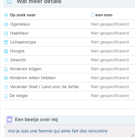
Wat meer details
Op zoek naar
een man
Ogenkleur
Niet gespecificeerd
Haarkleur
Niet gespecificeerd
Lichaamstype
Niet gespecificeerd
Hoogte
Niet gespecificeerd
Gewicht
Niet gespecificeerd
Kinderen krijgen
Niet gespecificeerd
Kinderen willen hebben
Niet gespecificeerd
Verander Stad / Land voor de liefde
Niet gespecificeerd
De religie
Niet gespecificeerd
Een beetje over mij
moi je suis une femme qui aime fait des rencontre