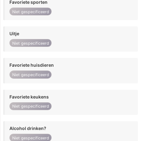
Favoriete sporten
Niet gespecificeerd
Uitje
Niet gespecificeerd
Favoriete huisdieren
Niet gespecificeerd
Favoriete keukens
Niet gespecificeerd
Alcohol drinken?
Niet gespecificeerd