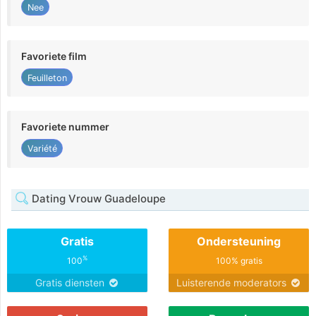
Nee
Favoriete film
Feuilleton
Favoriete nummer
Variété
Dating Vrouw Guadeloupe
Gratis
Ondersteuning
%
100
100% gratis
Gratis diensten
Luisterende moderators