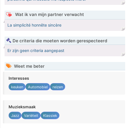
Wat ik van mijn partner verwacht
La simplicité honnête sincère
De criteria die moeten worden gerespecteerd
Er zijn geen criteria aangepast
Weet me beter
Interesses
keuken
Automobiel
reizen
Muzieksmaak
Jazz
Variëteit
Klassiek