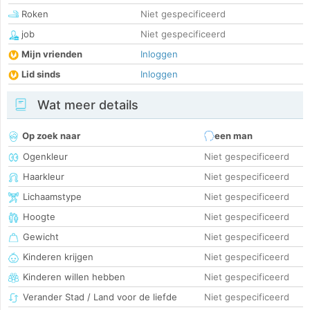
Roken
Niet gespecificeerd
job
Niet gespecificeerd
Mijn vrienden
Inloggen
Lid sinds
Inloggen
Wat meer details
Op zoek naar
een man
Ogenkleur
Niet gespecificeerd
Haarkleur
Niet gespecificeerd
Lichaamstype
Niet gespecificeerd
Hoogte
Niet gespecificeerd
Gewicht
Niet gespecificeerd
Kinderen krijgen
Niet gespecificeerd
Kinderen willen hebben
Niet gespecificeerd
Verander Stad / Land voor de liefde
Niet gespecificeerd