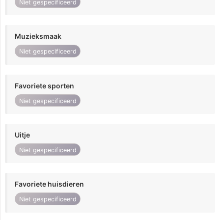
Niet gespecificeerd
Muzieksmaak
Niet gespecificeerd
Favoriete sporten
Niet gespecificeerd
Uitje
Niet gespecificeerd
Favoriete huisdieren
Niet gespecificeerd