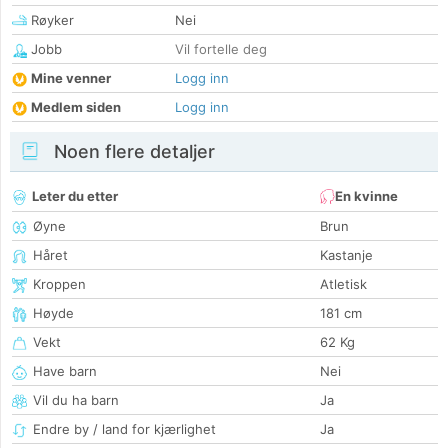
Røyker
Nei
Jobb
Vil fortelle deg
Mine venner
Logg inn
Medlem siden
Logg inn
Noen flere detaljer
Leter du etter
En kvinne
Øyne
Brun
Håret
Kastanje
Kroppen
Atletisk
Høyde
181 cm
Vekt
62 Kg
Have barn
Nei
Vil du ha barn
Ja
Endre by / land for kjærlighet
Ja