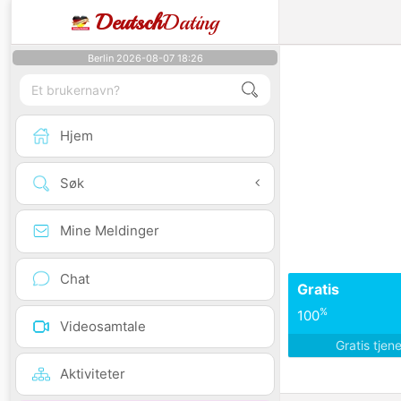
Deutsch
Dating
Berlin 2026-08-07 18:26
Hjem
Søk
Mine Meldinger
Chat
Gratis
%
100
Videosamtale
Gratis tjen
Aktiviteter