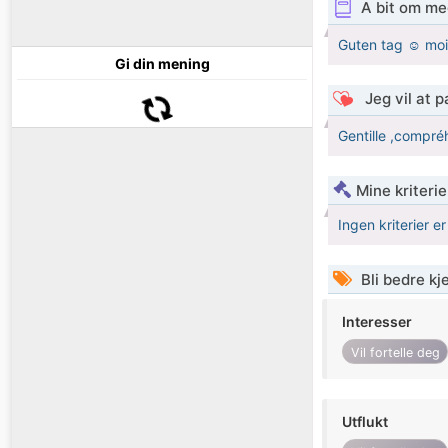
A bit om me
Guten tag ☺️ moi 
Gi din mening
Jeg vil at 
Gentille ,compré
Mine kriteri
Ingen kriterier er
Bli bedre k
Interesser
Vil fortelle deg
Utflukt