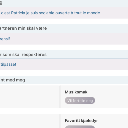
g
c'est Patricia je suis sociable ouverte à tout le monde
partneren min skal være
hensif
er som skal respekteres
 tilpasset
jent med meg
Musiksmak
Vil fortelle deg
Favoritt kjæledyr