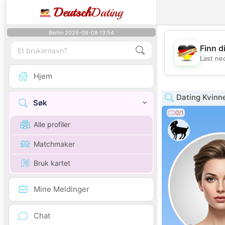
Deutsch
Dating
Berlin 2026-08-08 13:54
Finn d
Last ne
Hjem
Dating Kvinn
Søk
0/1
Alle profiler
Matchmaker
Bruk kartet
Mine Meldinger
Chat