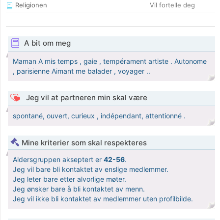
Religionen
Vil fortelle deg
A bit om meg
Maman A mis temps , gaie , tempérament artiste . Autonome
, parisienne Aimant me balader , voyager ..
Jeg vil at partneren min skal være
spontané, ouvert, curieux , indépendant, attentionné .
Mine kriterier som skal respekteres
Aldersgruppen akseptert er
42-56
.
Jeg vil bare bli kontaktet av enslige medlemmer.
Jeg leter bare etter alvorlige møter.
Jeg ønsker bare å bli kontaktet av menn.
Jeg vil ikke bli kontaktet av medlemmer uten profilbilde.