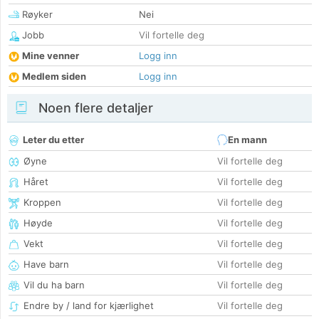
Røyker
Nei
Jobb
Vil fortelle deg
Mine venner
Logg inn
Medlem siden
Logg inn
Noen flere detaljer
Leter du etter
En mann
Øyne
Vil fortelle deg
Håret
Vil fortelle deg
Kroppen
Vil fortelle deg
Høyde
Vil fortelle deg
Vekt
Vil fortelle deg
Have barn
Vil fortelle deg
Vil du ha barn
Vil fortelle deg
Endre by / land for kjærlighet
Vil fortelle deg