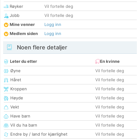
Røyker
Vil fortelle deg
Jobb
Vil fortelle deg
Mine venner
Logg inn
Medlem siden
Logg inn
Noen flere detaljer
Leter du etter
En kvinne
Øyne
Vil fortelle deg
Håret
Vil fortelle deg
Kroppen
Vil fortelle deg
Høyde
Vil fortelle deg
Vekt
Vil fortelle deg
Have barn
Vil fortelle deg
Vil du ha barn
Vil fortelle deg
Endre by / land for kjærlighet
Vil fortelle deg