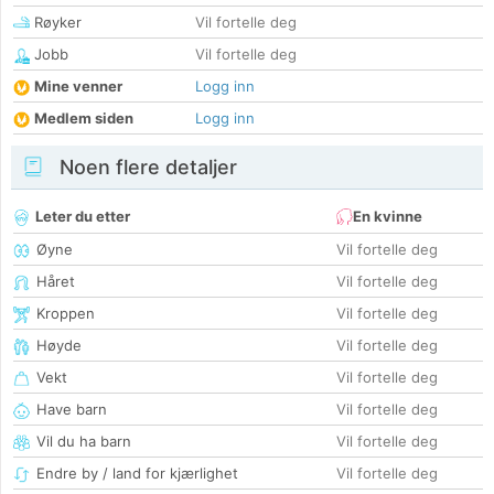
Røyker
Vil fortelle deg
Jobb
Vil fortelle deg
Mine venner
Logg inn
Medlem siden
Logg inn
Noen flere detaljer
Leter du etter
En kvinne
Øyne
Vil fortelle deg
Håret
Vil fortelle deg
Kroppen
Vil fortelle deg
Høyde
Vil fortelle deg
Vekt
Vil fortelle deg
Have barn
Vil fortelle deg
Vil du ha barn
Vil fortelle deg
Endre by / land for kjærlighet
Vil fortelle deg