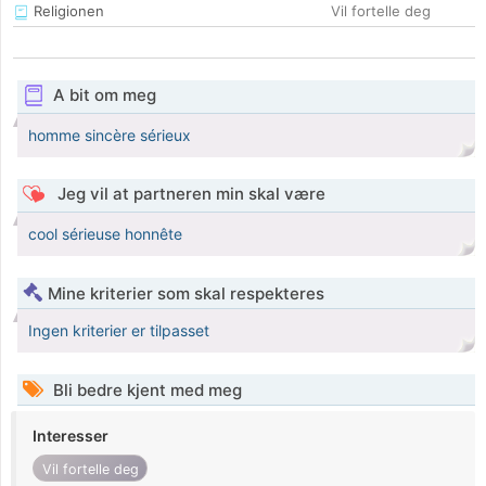
Religionen
Vil fortelle deg
A bit om meg
homme sincère sérieux
Jeg vil at partneren min skal være
cool sérieuse honnête
Mine kriterier som skal respekteres
Ingen kriterier er tilpasset
Bli bedre kjent med meg
Interesser
Vil fortelle deg