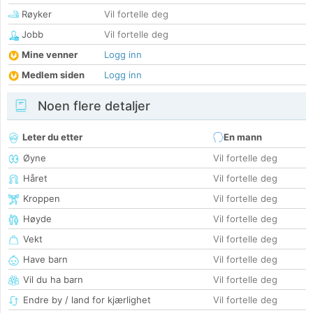
Røyker
Vil fortelle deg
Jobb
Vil fortelle deg
Mine venner
Logg inn
Medlem siden
Logg inn
Noen flere detaljer
Leter du etter
En mann
Øyne
Vil fortelle deg
Håret
Vil fortelle deg
Kroppen
Vil fortelle deg
Høyde
Vil fortelle deg
Vekt
Vil fortelle deg
Have barn
Vil fortelle deg
Vil du ha barn
Vil fortelle deg
Endre by / land for kjærlighet
Vil fortelle deg