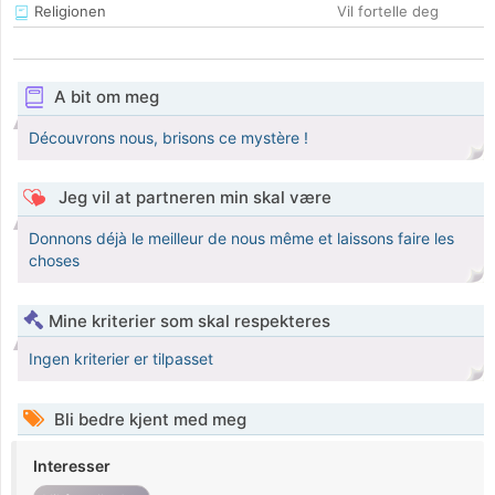
Religionen
Vil fortelle deg
A bit om meg
Découvrons nous, brisons ce mystère !
Jeg vil at partneren min skal være
Donnons déjà le meilleur de nous même et laissons faire les
choses
Mine kriterier som skal respekteres
Ingen kriterier er tilpasset
Bli bedre kjent med meg
Interesser