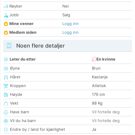
Røyker
Nei
Jobb
Salg
Mine venner
Logg inn
Medlem siden
Logg inn
Noen flere detaljer
Leter du etter
En kvinne
Øyne
Brun
Håret
Kastanje
Kroppen
Atletisk
Høyde
179 cm
Vekt
88 Kg
Have barn
Vil fortelle deg
Vil du ha barn
Vil fortelle deg
Endre by / land for kjærlighet
Ja