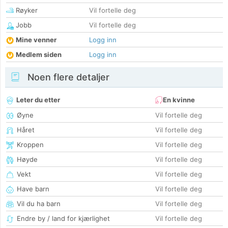
Røyker
Vil fortelle deg
Jobb
Vil fortelle deg
Mine venner
Logg inn
Medlem siden
Logg inn
Noen flere detaljer
Leter du etter
En kvinne
Øyne
Vil fortelle deg
Håret
Vil fortelle deg
Kroppen
Vil fortelle deg
Høyde
Vil fortelle deg
Vekt
Vil fortelle deg
Have barn
Vil fortelle deg
Vil du ha barn
Vil fortelle deg
Endre by / land for kjærlighet
Vil fortelle deg