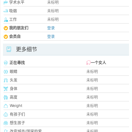
学术水平
未标明
吸烟
未标明
工作
未标明
我的朋友们
登录
会员自
登录
更多细节
正在尋找
一个女人
眼睛
未标明
头发
未标明
身体
未标明
高度
未标明
Weight
未标明
有孩子们
未标明
想生孩子
未标明
改变城市/国家的爱
未标明