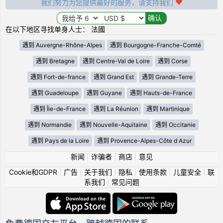
我们努力为您提供最好的服务，请支持我们
在以下地区寻找单身人士： 法國
遇到 Auvergne-Rhône-Alpes
遇到 Bourgogne-Franche-Comté
遇到 Bretagne
遇到 Centre-Val de Loire
遇到 Corse
遇到 Fort-de-france
遇到 Grand Est
遇到 Grande-Terre
遇到 Guadeloupe
遇到 Guyane
遇到 Hauts-de-France
遇到 Île-de-France
遇到 La Réunion
遇到 Martinique
遇到 Normandie
遇到 Nouvelle-Aquitaine
遇到 Occitanie
遇到 Pays de la Loire
遇到 Provence-Alpes-Côte d Azur
新闻
|
诈骗者
|
商店
|
意见
Cookie和GDPR
|
广告
|
关于我们
|
隐私
|
使用条款
|
儿童安全
|
联
系我们
|
常见问题