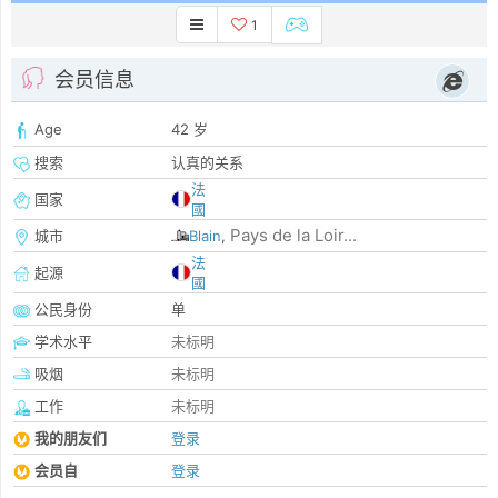
1
会员信息
Age
42 岁
搜索
认真的关系
法
国家
國
Pays de la Loir...
城市
Blain
,
法
起源
國
公民身份
单
学术水平
未标明
吸烟
未标明
工作
未标明
我的朋友们
登录
会员自
登录