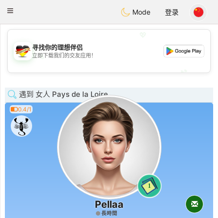
Deutsch
Dating
Toggle
Mode
登录
navigation
💖
寻找你的理想伴侣
💖
立即下载我们的交友应用！
💕
💕
遇到 女人 Pays de la Loire
0.4/1
1
Pellaa
長時間