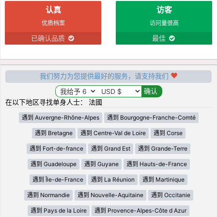
认真
访客
优质档案
访问量很高
已确认品质
最佳
我们努力为您提供最好的服务，请支持我们
在以下地区寻找单身人士： 法國
遇到 Auvergne-Rhône-Alpes
遇到 Bourgogne-Franche-Comté
遇到 Bretagne
遇到 Centre-Val de Loire
遇到 Corse
遇到 Fort-de-france
遇到 Grand Est
遇到 Grande-Terre
遇到 Guadeloupe
遇到 Guyane
遇到 Hauts-de-France
遇到 Île-de-France
遇到 La Réunion
遇到 Martinique
遇到 Normandie
遇到 Nouvelle-Aquitaine
遇到 Occitanie
遇到 Pays de la Loire
遇到 Provence-Alpes-Côte d Azur