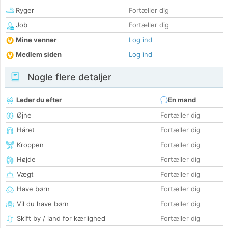
Ryger
Fortæller dig
Job
Fortæller dig
Mine venner
Log ind
Medlem siden
Log ind
Nogle flere detaljer
Leder du efter
En mand
Øjne
Fortæller dig
Håret
Fortæller dig
Kroppen
Fortæller dig
Højde
Fortæller dig
Vægt
Fortæller dig
Have børn
Fortæller dig
Vil du have børn
Fortæller dig
Skift by / land for kærlighed
Fortæller dig