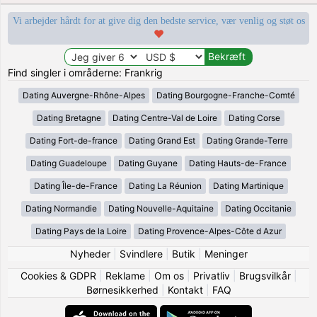
Vi arbejder hårdt for at give dig den bedste service, vær venlig og støt os
Find singler i områderne: Frankrig
Dating Auvergne-Rhône-Alpes
Dating Bourgogne-Franche-Comté
Dating Bretagne
Dating Centre-Val de Loire
Dating Corse
Dating Fort-de-france
Dating Grand Est
Dating Grande-Terre
Dating Guadeloupe
Dating Guyane
Dating Hauts-de-France
Dating Île-de-France
Dating La Réunion
Dating Martinique
Dating Normandie
Dating Nouvelle-Aquitaine
Dating Occitanie
Dating Pays de la Loire
Dating Provence-Alpes-Côte d Azur
Nyheder
|
Svindlere
|
Butik
|
Meninger
Cookies & GDPR
|
Reklame
|
Om os
|
Privatliv
|
Brugsvilkår
|
Børnesikkerhed
|
Kontakt
|
FAQ