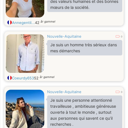
des valeurs humaines et des bonnes
mœurs de la société.
år gammel
Annegentil...
42
Nouvelle-Aquitaine
0
Je suis un homme très sérieux dans
mes démarches
år gammel
Coeurdy653
52
Nouvelle-Aquitaine
0
Je suis une personne attentionné
travailleuse , ambitieuse généreuse
ouverte à tout le monde , surtout
aux personnes qui savent ce qu’il
recherches .