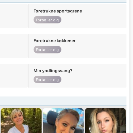
Foretrukne sportsgrene
Fortæller dig
Foretrukne køkkener
Fortæller dig
Min yndlingssang?
Fortæller dig