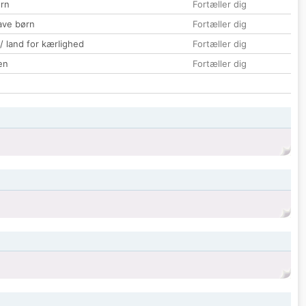
rn
Fortæller dig
ave børn
Fortæller dig
 / land for kærlighed
Fortæller dig
en
Fortæller dig