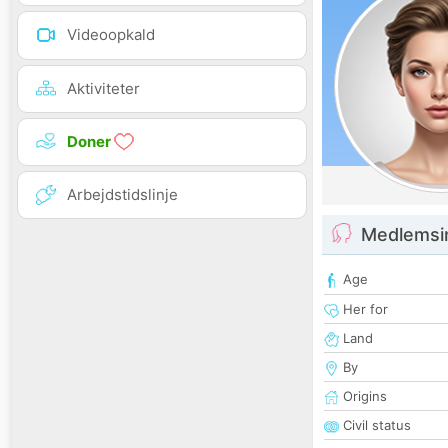
Videoopkald
Aktiviteter
Doner
Arbejdstidslinje
Medlemsi
Age
Her for
Land
By
Origins
Civil status