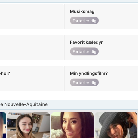
Musiksmag
Fortæller dig
Favorit kæledyr
Fortæller dig
ohol?
Min yndlingsfilm?
Fortæller dig
e Nouvelle-Aquitaine