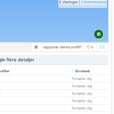
0 Visninger |
0 Kommentarer
rapporter denne profil?
0
e flere detaljer
 efter
En mand
Fortæller dig
Fortæller dig
n
Fortæller dig
Fortæller dig
Fortæller dig