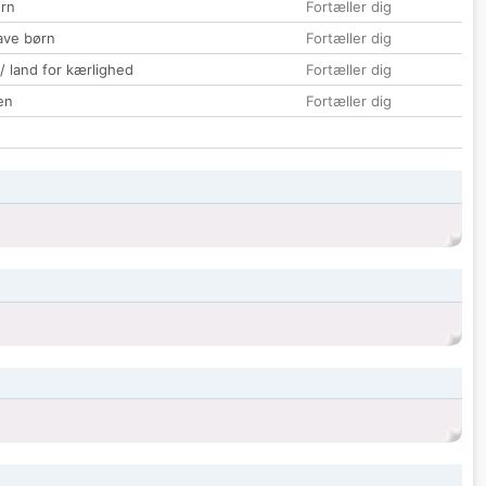
rn
Fortæller dig
ave børn
Fortæller dig
 / land for kærlighed
Fortæller dig
en
Fortæller dig