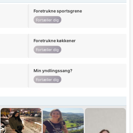
Foretrukne sportsgrene
Fortæller dig
Foretrukne køkkener
Fortæller dig
Min yndlingssang?
Fortæller dig