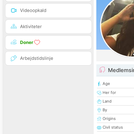
Videoopkald
Aktiviteter
Doner
Arbejdstidslinje
Medlemsi
Age
Her for
Land
By
Origins
Civil status