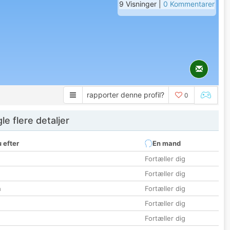
9 Visninger |
0 Kommentarer
rapporter denne profil?
0
e flere detaljer
 efter
En mand
Fortæller dig
Fortæller dig
n
Fortæller dig
Fortæller dig
Fortæller dig