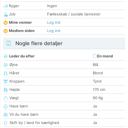
Ryger
Ingen
Job
Fællesskab / sociale tjenester
Mine venner
Log ind
Medlem siden
Log ind
Nogle flere detaljer
Leder du efter
En mand
Øjne
Blå
Håret
Blond
Kroppen
Tynd
Højde
170 cm
Vægt
60 Kg
Have børn
Ja
Vil du have børn
Ja
Skift by / land for kærlighed
Ja