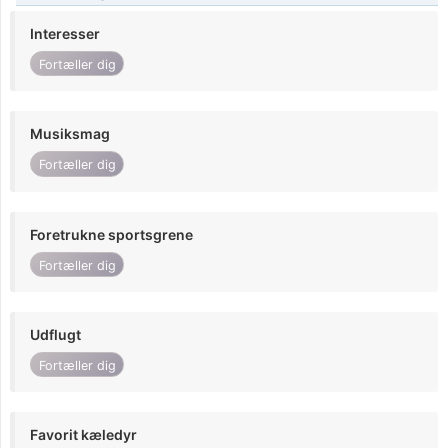
Interesser
Fortæller dig
Musiksmag
Fortæller dig
Foretrukne sportsgrene
Fortæller dig
Udflugt
Fortæller dig
Favorit kæledyr