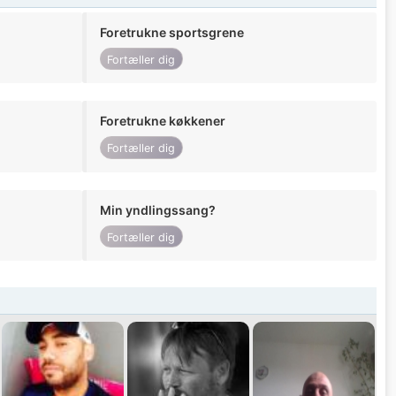
Foretrukne sportsgrene
Fortæller dig
Foretrukne køkkener
Fortæller dig
Min yndlingssang?
Fortæller dig