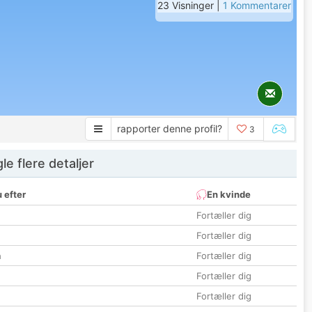
23 Visninger |
1 Kommentarer
rapporter denne profil?
3
e flere detaljer
 efter
En kvinde
Fortæller dig
Fortæller dig
n
Fortæller dig
Fortæller dig
Fortæller dig