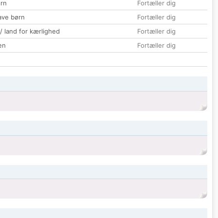
rn
Fortæller dig
ave børn
Fortæller dig
 / land for kærlighed
Fortæller dig
en
Fortæller dig