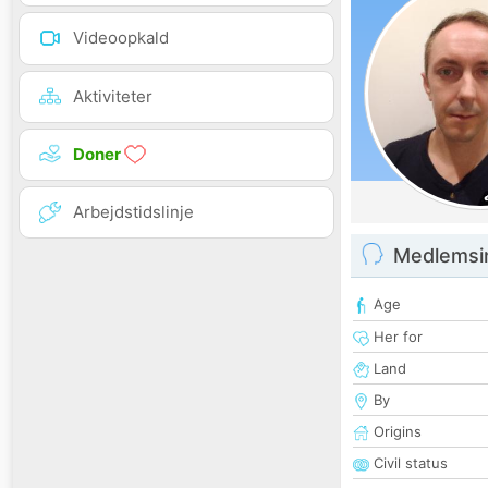
Videoopkald
Aktiviteter
Doner
Arbejdstidslinje
Medlemsi
Age
Her for
Land
By
Origins
Civil status