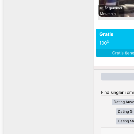
61 år gammel
Meurchin
Gratis
%
100
Gratis tjen
Find singler i om
Dating Auv
Dating Gr
Dating Ma