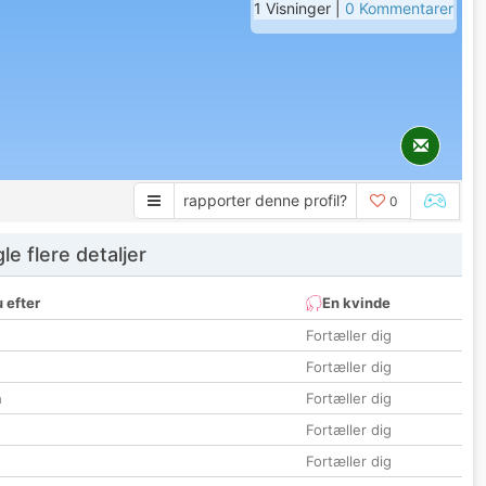
1 Visninger |
0 Kommentarer
rapporter denne profil?
0
e flere detaljer
 efter
En kvinde
Fortæller dig
Fortæller dig
n
Fortæller dig
Fortæller dig
Fortæller dig