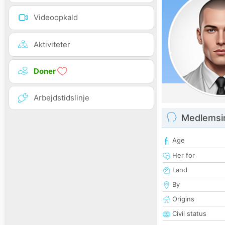
Videoopkald
Aktiviteter
Doner
Arbejdstidslinje
Medlemsi
Age
Her for
Land
By
Origins
Civil status