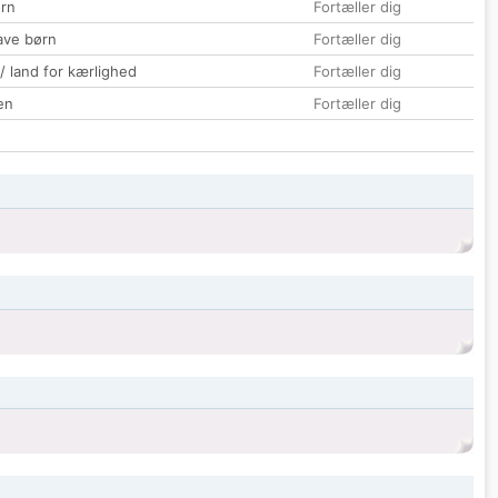
rn
Fortæller dig
ave børn
Fortæller dig
 / land for kærlighed
Fortæller dig
en
Fortæller dig