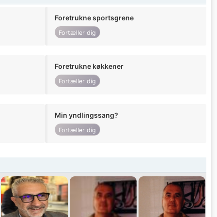
Foretrukne sportsgrene
Fortæller dig
Foretrukne køkkener
Fortæller dig
Min yndlingssang?
Fortæller dig