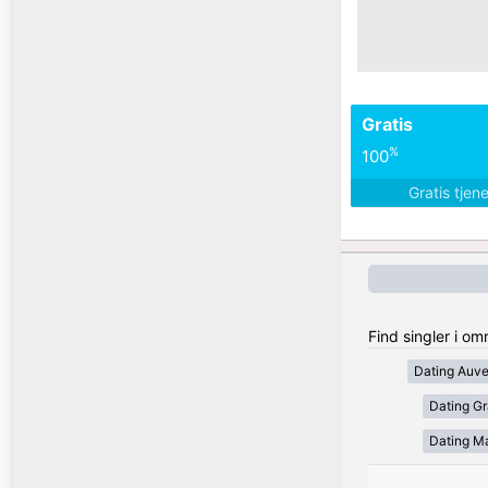
Gratis
%
100
Gratis tjen
Find singler i om
Dating Auv
Dating Gr
Dating Ma