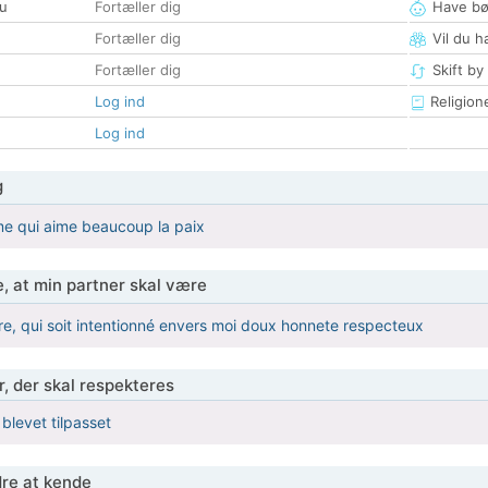
u
Fortæller dig
Have bø
Fortæller dig
Vil du h
Fortæller dig
Skift by
Log ind
Religion
Log ind
g
me qui aime beaucoup la paix
, at min partner skal være
, qui soit intentionné envers moi doux honnete respecteux
r, der skal respekteres
 blevet tilpasset
re at kende