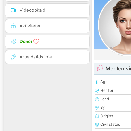
Videoopkald
Aktiviteter
Doner
Arbejdstidslinje
Medlemsi
Age
Her for
Land
By
Origins
Civil status