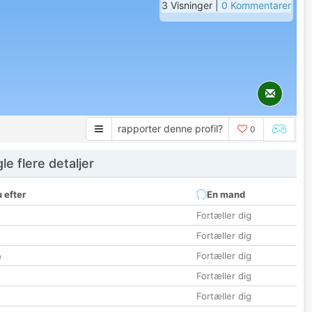
3 Visninger |
0 Kommentarer
rapporter denne profil?
0
e flere detaljer
 efter
En mand
Fortæller dig
Fortæller dig
n
Fortæller dig
Fortæller dig
Fortæller dig