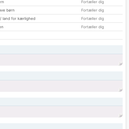
rn
Fortæller dig
ave børn
Fortæller dig
 / land for kærlighed
Fortæller dig
en
Fortæller dig