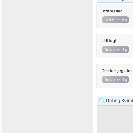
Interesser
Fortæller dig
Udflugt
Fortæller dig
Drikker jeg alc 
Fortæller dig
Dating Kvin