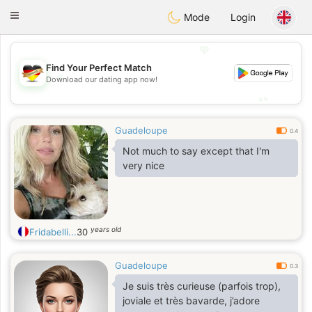
Deutsch
Dating
Toggle
Mode
Login
navigation
💖
Find Your Perfect Match
💖
Download our dating app now!
💕
💕
Guadeloupe
0.4
Not much to say except that I'm
very nice
years old
Fridabelli...
30
Guadeloupe
0.3
Je suis très curieuse (parfois trop),
joviale et très bavarde, j’adore