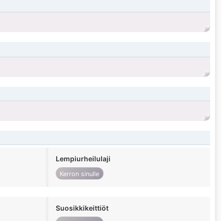
Lempiurheilulaji
Kerron sinulle
Suosikkikeittiöt