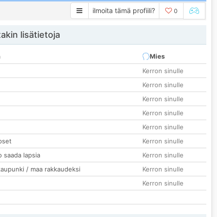
ilmoita tämä profiili?
0
akin lisätietoja
n
Mies
Kerron sinulle
Kerron sinulle
Kerron sinulle
Kerron sinulle
Kerron sinulle
pset
Kerron sinulle
o saada lapsia
Kerron sinulle
kaupunki / maa rakkaudeksi
Kerron sinulle
Kerron sinulle