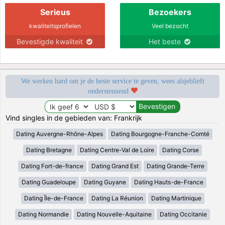
Serieus
Bezoekers
kwaliteitsprofielen
Veel bezocht
Bevestigde kwaliteit
Het beste
We werken hard om je de beste service te geven, wees alsjeblieft
ondersteunend
Vind singles in de gebieden van: Frankrijk
Dating Auvergne-Rhône-Alpes
Dating Bourgogne-Franche-Comté
Dating Bretagne
Dating Centre-Val de Loire
Dating Corse
Dating Fort-de-france
Dating Grand Est
Dating Grande-Terre
Dating Guadeloupe
Dating Guyane
Dating Hauts-de-France
Dating Île-de-France
Dating La Réunion
Dating Martinique
Dating Normandie
Dating Nouvelle-Aquitaine
Dating Occitanie