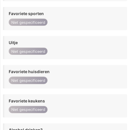
Favoriete sporten
Niet gespecificeerd
Uitje
Niet gespecificeerd
Favoriete huisdieren
Niet gespecificeerd
Favoriete keukens
Niet gespecificeerd
Alcohol drinken?