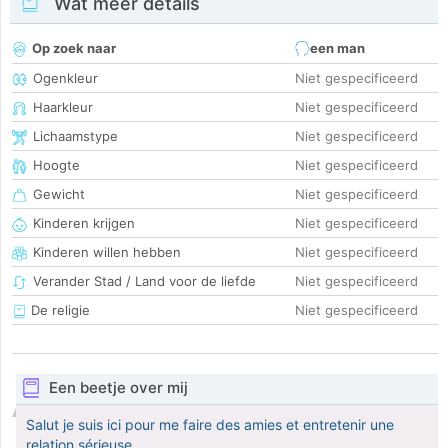
Wat meer details
Op zoek naar
een man
Ogenkleur
Niet gespecificeerd
Haarkleur
Niet gespecificeerd
Lichaamstype
Niet gespecificeerd
Hoogte
Niet gespecificeerd
Gewicht
Niet gespecificeerd
Kinderen krijgen
Niet gespecificeerd
Kinderen willen hebben
Niet gespecificeerd
Verander Stad / Land voor de liefde
Niet gespecificeerd
De religie
Niet gespecificeerd
Een beetje over mij
Salut je suis ici pour me faire des amies et entretenir une
relation sérieuse