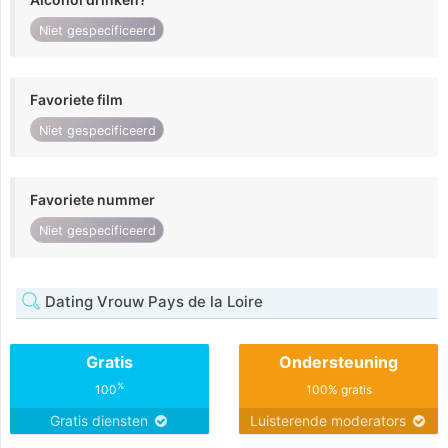
Niet gespecificeerd
Favoriete film
Niet gespecificeerd
Favoriete nummer
Niet gespecificeerd
Dating Vrouw Pays de la Loire
Gratis
Ondersteuning
%
100
100% gratis
Gratis diensten
Luisterende moderators