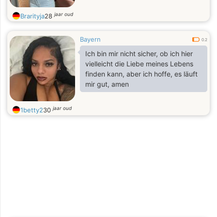
jaar oud
Brarityja
28
Bayern
0.2
Ich bin mir nicht sicher, ob ich hier
vielleicht die Liebe meines Lebens
finden kann, aber ich hoffe, es läuft
mir gut, amen
jaar oud
1betty2
30