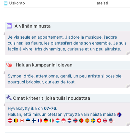
Uskonto
ateisti
A vähän minusta
Je vis seule en appartement. J'adore la musique, j'adore
cuisiner, les fleurs, les plantesl'art dans son ensemble. Je suis
facile à vivre, très dynamique, curieuse et un peu altruiste.
Haluan kumppanini olevan
Sympa, drôle, attentionné, gentil, un peu artiste si possible,
pourquoi bricoleur, curieux de tout.
Omat kriteerit, joita tulisi noudattaa
Hyväksytty ikä on
67-76
.
Haluan, että minuun otetaan yhteyttä vain näistä maista
.