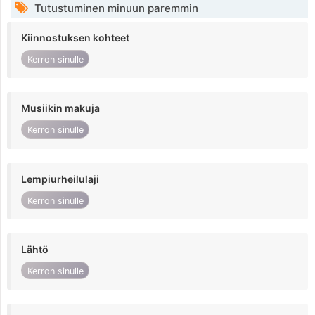
Tutustuminen minuun paremmin
Kiinnostuksen kohteet
Kerron sinulle
Musiikin makuja
Kerron sinulle
Lempiurheilulaji
Kerron sinulle
Lähtö
Kerron sinulle