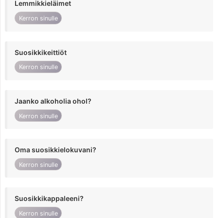
Lemmikkieläimet
Kerron sinulle
Suosikkikeittiöt
Kerron sinulle
Jaanko alkoholia ohol?
Kerron sinulle
Oma suosikkielokuvani?
Kerron sinulle
Suosikkikappaleeni?
Kerron sinulle