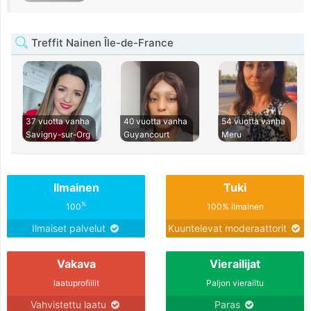
Treffit Nainen Île-de-France
37 vuotta vanha
40 vuotta vanha
54 vuotta vanha
Savigny-sur-Org
Guyancourt
Meru
Ilmainen
Tuki
%
100
100% ilmainen
Ilmaiset palvelut
Kuuntelevat moderaattorit
Vakava
Vierailijat
laatuprofiilit
Paljon vierailtu
Vahvistettu laatu
Paras