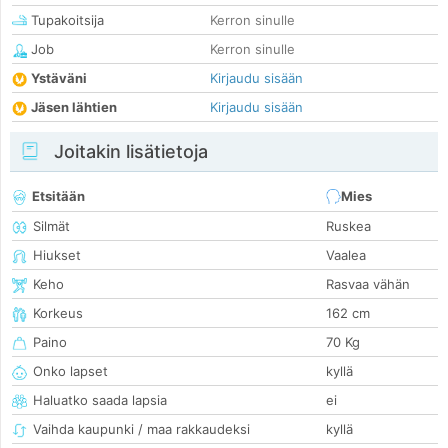
Tupakoitsija
Kerron sinulle
Job
Kerron sinulle
Ystäväni
Kirjaudu sisään
Jäsen lähtien
Kirjaudu sisään
Joitakin lisätietoja
Etsitään
Mies
Silmät
Ruskea
Hiukset
Vaalea
Keho
Rasvaa vähän
Korkeus
162 cm
Paino
70 Kg
Onko lapset
kyllä
Haluatko saada lapsia
ei
Vaihda kaupunki / maa rakkaudeksi
kyllä